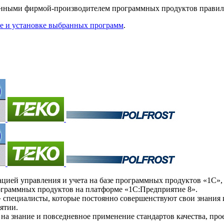
ванными фирмой-производителем программных продуктов правил
ке и установке выбранных программ
.
ей управления и учета на базе программных продуктов «1С», а
ограммных продуктов на платформе «1С:Предприятие 8».
пециалисты, которые постоянно совершенствуют свои знания и
ятии.
а знание и повседневное применение стандартов качества, про