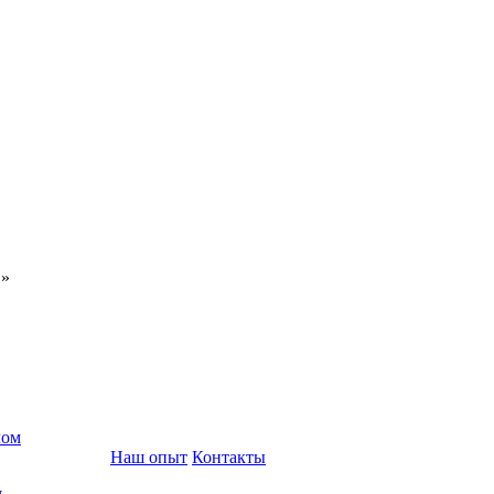
С»
лом
Наш опыт
Контакты