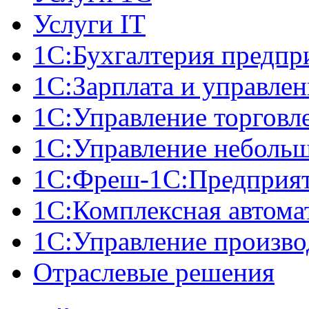
Услуги IT
1С:Бухгалтерия предпр
1С:Зарплата и управле
1С:Управление торговл
1С:Управление неболь
1C:Фреш-1C:Предприяти
1С:Комплексная автома
1С:Управление произв
Отраслевые решения