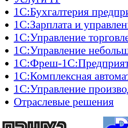
1С:Бухгалтерия предпр
1С:Зарплата и управле
1С:Управление торговл
1С:Управление неболь
1C:Фреш-1C:Предприяти
1С:Комплексная автома
1С:Управление произв
Отраслевые решения