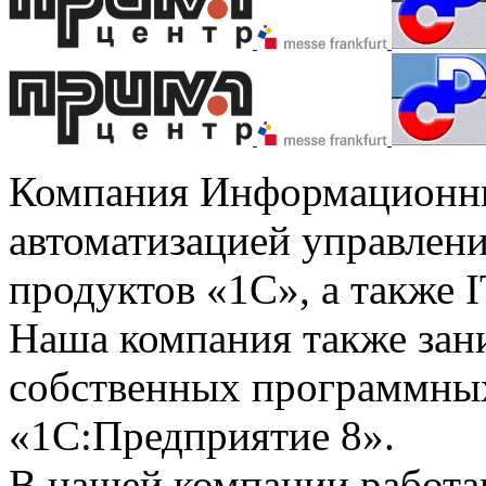
Компания Информационны
автоматизацией управлени
продуктов «1С», а также I
Наша компания также зан
собственных программных
«1С:Предприятие 8».
В нашей компании работ