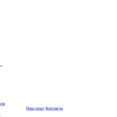
С»
лом
Наш опыт
Контакты