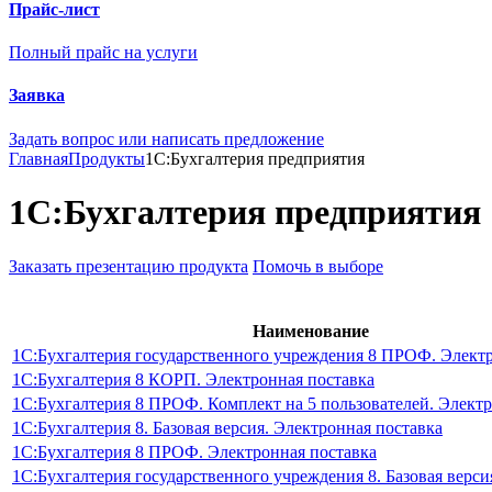
Прайс-лист
Полный прайс на услуги
Заявка
Задать вопрос или написать предложение
Главная
Продукты
1С:Бухгалтерия предприятия
1С:Бухгалтерия предприятия
Заказать презентацию продукта
Помочь в выборе
Наименование
1С:Бухгалтерия государственного учреждения 8 ПРОФ. Электр
1С:Бухгалтерия 8 КОРП. Электронная поставка
1С:Бухгалтерия 8 ПРОФ. Комплект на 5 пользователей. Электр
1С:Бухгалтерия 8. Базовая версия. Электронная поставка
1С:Бухгалтерия 8 ПРОФ. Электронная поставка
1С:Бухгалтерия государственного учреждения 8. Базовая верси