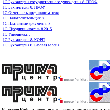
1С:Бухгалтерия государственного учреждения 8. ПРОФ
1C:Бухгалтерия 8. ПРОФ
1С:Отчетность предпринимателя
1С:Налогоплательщик 8
1С:Платежные документы 8
1С: Предприниматель 8 2015
1С:Упрощенка 8
1С:Бухгалтерия 8. КОРП
1С:Бухгалтерия 8. Базовая версия
Компания Информационные технологии занимается автоматизаци