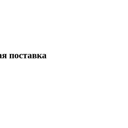
ая поставка