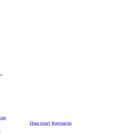
С»
лом
Наш опыт
Контакты