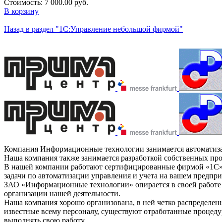
Стоимость:
7 000.00 руб.
В корзину
Назад в раздел "1С:Управление небольшой фирмой"
Компания Информационные технологии занимается автоматизаци
Наша компания также занимается разработкой собственных пр
В нашей компании работают сертифицированные фирмой «1С» с
задачи по автоматизации управления и учета на вашем предпри
ЗАО «Информационные технологии» опирается в своей работе н
организации нашей деятельности.
Наша компания хорошо организована, в ней четко распределен
известные всему персоналу, существуют отработанные процед
выполнять свою работу.