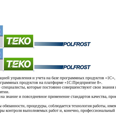
ей управления и учета на базе программных продуктов «1С», а
ограммных продуктов на платформе «1С:Предприятие 8».
пециалисты, которые постоянно совершенствуют свои знания и
ятии.
а знание и повседневное применение стандартов качества, про
ы обязанности, процедуры, соблюдается технология работы, им
уры контроля выполняемых работ и, конечно, профессиональный