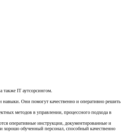
 также IT аутсорсингом.
 навыки. Они помогут качественно и оперативно решить
ектных методов в управлении, процессного подхода в
еются оперативные инструкции, документированные и
 и хорошо обученный персонал, способный качественно