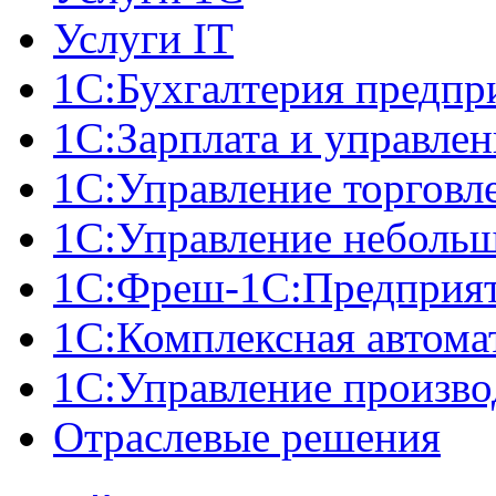
Услуги IT
1С:Бухгалтерия предпр
1С:Зарплата и управле
1С:Управление торговл
1С:Управление неболь
1C:Фреш-1C:Предприяти
1С:Комплексная автома
1С:Управление произв
Отраслевые решения