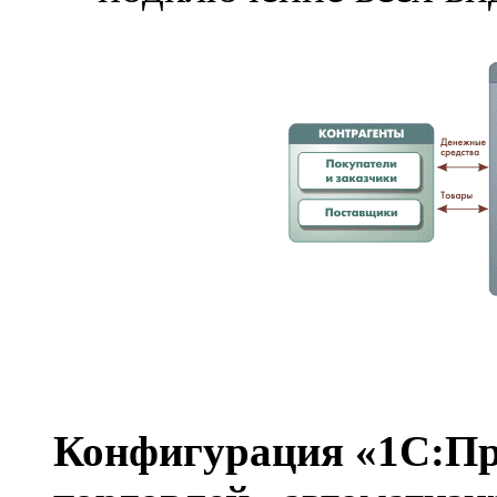
Конфигурация «1С:Пр