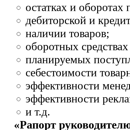
остатках и оборотах
дебиторской и креди
наличии товаров;
оборотных средствах
планируемых поступл
себестоимости товарн
эффективности мене
эффективности рекл
и т.д.
«Рапорт руководител