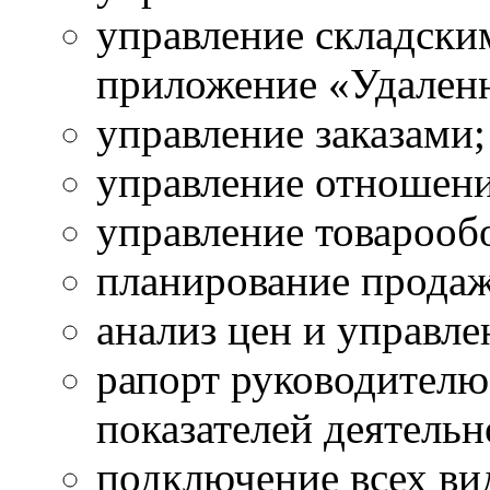
управление складским
приложение «Удаленн
управление заказами;
управление отношен
управление товарооб
планирование продаж
анализ цен и управле
рапорт руководителю
показателей деятельн
подключение всех ви