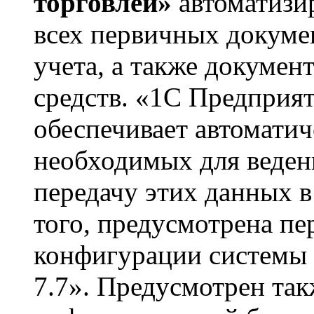
торговлей»
автоматизи
всех первичных докумен
учета, а также докуме
средств. «1С Предприят
обеспечивает автомати
необходимых для ведени
передачу этих данных 
того, предусмотрена пе
конфигурации системы
7.7». Предусмотрен так