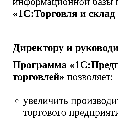
информационной базы 
«1С:Торговля и склад 
Директору и руковод
Программа «1С:Предп
торговлей»
позволяет:
увеличить производи
торгового предприят