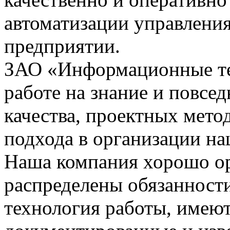
автоматизации управления
предприятии.
ЗАО «Информационные тех
работе на знание и повсе
качества, проектных мето
подхода в организации на
Наша компания хорошо орг
распределены обязанности
технология работы, имею