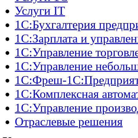
Услуги IT
1С:Бухгалтерия предпр
1С:Зарплата и управле
1С:Управление торговл
1С:Управление неболь
1C:Фреш-1C:Предприяти
1С:Комплексная автома
1С:Управление произв
Отраслевые решения